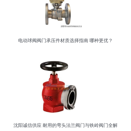
电动球阀阀门承压件材质选择指南 哪种更优？
沈阳诚信供应 耐用的弯头法兰阀门与铁岭阀门全解