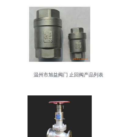
温州市旭益阀门 止回阀产品列表