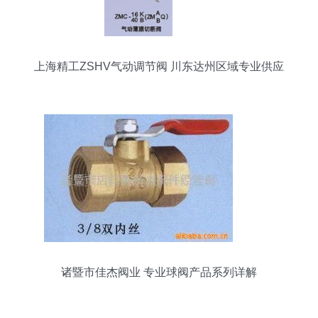
上海精工ZSHV气动调节阀 川东达州区域专业供应
与选购指南
诸暨市佳杰阀业 专业球阀产品系列详解