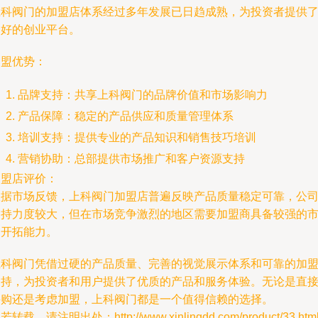
上科阀门的加盟店体系经过多年发展已日趋成熟，为投资者提供
良好的创业平台。
加盟优势：
品牌支持：共享上科阀门的品牌价值和市场影响力
产品保障：稳定的产品供应和质量管理体系
培训支持：提供专业的产品知识和销售技巧培训
营销协助：总部提供市场推广和客户资源支持
加盟店评价：
根据市场反馈，上科阀门加盟店普遍反映产品质量稳定可靠，公
支持力度较大，但在市场竞争激烈的地区需要加盟商具备较强的
场开拓能力。
上科阀门凭借过硬的产品质量、完善的视觉展示体系和可靠的加
支持，为投资者和用户提供了优质的产品和服务体验。无论是直
采购还是考虑加盟，上科阀门都是一个值得信赖的选择。
若转载，请注明出处：http://www.xinlingdd.com/product/33.htm