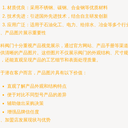
材质优良：采用不锈钢、碳钢、合金钢等优质材料
技术先进：引进国外先进技术，结合自主研发创新
应用广泛：适用于石油化工、电力、给排水、冶金等多个行
二、产品图片展示重要性
上科阀门十分重视产品视觉展示，通过官方网站、产品手册等渠
提供清晰的产品图片。这些图片不仅展示阀门的外观结构、尺寸
格，还能直观呈现产品的工艺细节和表面处理质量。
对于潜在客户而言，产品图片具有以下价值：
直观了解产品外观和结构特点
便于对比不同型号产品的差异
辅助做出采购决策
增强品牌信任度
三、加盟店发展现状与优势