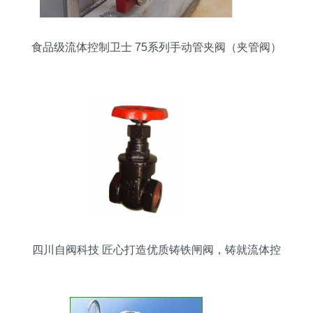
食品级流体控制卫士 75系列手动管夹阀（夹管阀）
全面解析
四川自阀科技 匠心打造优质铸铁闸阀，铸就流体控
制可靠防线