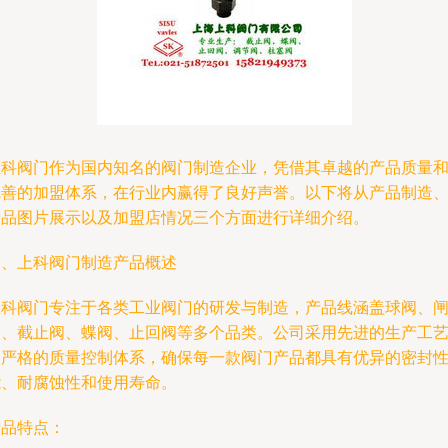
上科阀门作为国内知名的阀门制造企业，凭借其卓越的产品质量
完善的加盟体系，在行业内赢得了良好声誉。以下将从产品制造
产品图片展示以及加盟店情况三个方面进行详细介绍。
一、上科阀门制造产品概述
上科阀门专注于各类工业阀门的研发与制造，产品线涵盖球阀、
阀、截止阀、蝶阀、止回阀等多个品类。公司采用先进的生产工
和严格的质量控制体系，确保每一款阀门产品都具有优异的密封
能、耐腐蚀性和使用寿命。
产品特点：